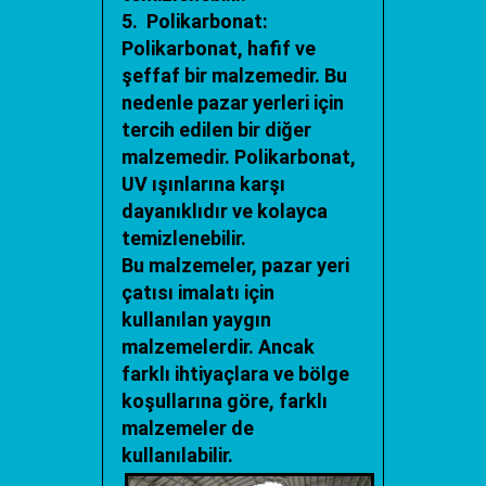
5. Polikarbonat:
Polikarbonat, hafif ve
şeffaf bir malzemedir. Bu
nedenle pazar yerleri için
tercih edilen bir diğer
malzemedir. Polikarbonat,
UV ışınlarına karşı
dayanıklıdır ve kolayca
temizlenebilir.
Bu malzemeler,
pazar yeri
çatısı imalatı
için
kullanılan yaygın
malzemelerdir. Ancak
farklı ihtiyaçlara ve bölge
koşullarına göre, farklı
malzemeler de
kullanılabilir.