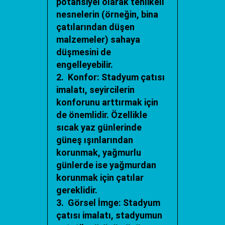
potansiyel olarak tehlikeli
nesnelerin (örneğin, bina
çatılarından düşen
malzemeler) sahaya
düşmesini de
engelleyebilir.
2. Konfor: Stadyum çatısı
imalatı, seyircilerin
konforunu arttırmak için
de önemlidir. Özellikle
sıcak yaz günlerinde
güneş ışınlarından
korunmak, yağmurlu
günlerde ise yağmurdan
korunmak için çatılar
gereklidir.
3. Görsel İmge: Stadyum
çatısı imalatı, stadyumun