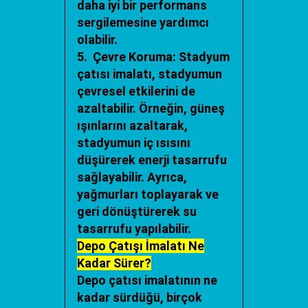
daha iyi bir performans
sergilemesine yardımcı
olabilir.
5. Çevre Koruma: Stadyum
çatısı imalatı, stadyumun
çevresel etkilerini de
azaltabilir. Örneğin, güneş
ışınlarını azaltarak,
stadyumun iç ısısını
düşürerek enerji tasarrufu
sağlayabilir. Ayrıca,
yağmurları toplayarak ve
geri dönüştürerek su
tasarrufu yapılabilir.
Depo Çatışı İmalatı Ne
Kadar Sürer?
Depo çatısı imalatının ne
kadar sürdüğü, birçok