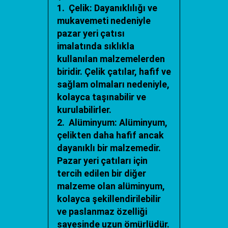
1. Çelik: Dayanıklılığı ve
mukavemeti nedeniyle
pazar yeri çatısı
imalatında sıklıkla
kullanılan malzemelerden
biridir. Çelik çatılar, hafif ve
sağlam olmaları nedeniyle,
kolayca taşınabilir ve
kurulabilirler.
2. Alüminyum: Alüminyum,
çelikten daha hafif ancak
dayanıklı bir malzemedir.
Pazar yeri çatıları için
tercih edilen bir diğer
malzeme olan alüminyum,
kolayca şekillendirilebilir
ve paslanmaz özelliği
sayesinde uzun ömürlüdür.