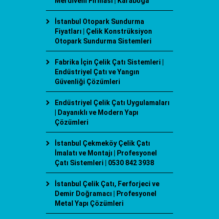
Merdiveni Firması | Karaboğa
İstanbul Otopark Sundurma
Fiyatları | Çelik Konstrüksiyon
Otopark Sundurma Sistemleri
Fabrika İçin Çelik Çatı Sistemleri |
Endüstriyel Çatı ve Yangın
Güvenliği Çözümleri
Endüstriyel Çelik Çatı Uygulamaları
| Dayanıklı ve Modern Yapı
Çözümleri
İstanbul Çekmeköy Çelik Çatı
İmalatı ve Montajı | Profesyonel
Çatı Sistemleri | 0530 842 3938
İstanbul Çelik Çatı, Ferforjeci ve
Demir Doğramacı | Profesyonel
Metal Yapı Çözümleri