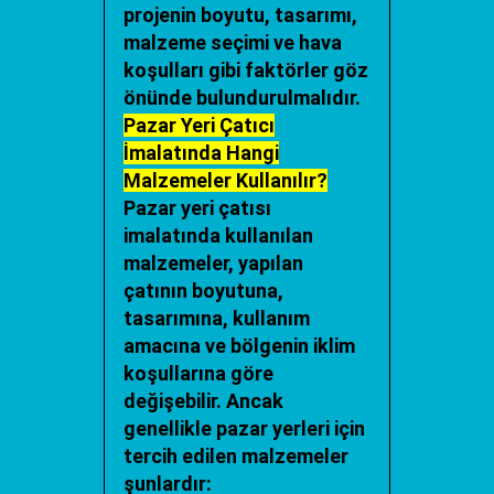
projenin boyutu, tasarımı,
malzeme seçimi ve hava
koşulları gibi faktörler göz
önünde bulundurulmalıdır.
Pazar Yeri Çatıcı
İmalatında Hangi
Malzemeler Kullanılır?
Pazar yeri çatısı
imalatında kullanılan
malzemeler, yapılan
çatının boyutuna,
tasarımına, kullanım
amacına ve bölgenin iklim
koşullarına göre
değişebilir. Ancak
genellikle pazar yerleri için
tercih edilen malzemeler
şunlardır: