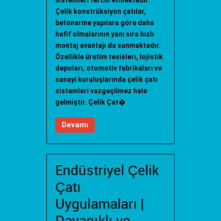
sistemleri tercih etmektedir.
Çelik konstrüksiyon çatılar,
betonarme yapılara göre daha
hafif olmalarının yanı sıra hızlı
montaj avantajı da sunmaktadır.
Özellikle üretim tesisleri, lojistik
depoları, otomotiv fabrikaları ve
sanayi kuruluşlarında çelik çatı
sistemleri vazgeçilmez hale
gelmiştir. Çelik Çat�
Devamı
Endüstriyel Çelik
Çatı
Uygulamaları |