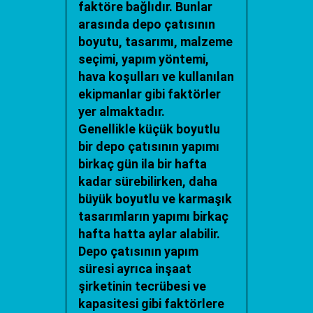
faktöre bağlıdır. Bunlar
arasında depo çatısının
boyutu, tasarımı, malzeme
seçimi, yapım yöntemi,
hava koşulları ve kullanılan
ekipmanlar gibi faktörler
yer almaktadır.
Genellikle küçük boyutlu
bir depo çatısının yapımı
birkaç gün ila bir hafta
kadar sürebilirken, daha
büyük boyutlu ve karmaşık
tasarımların yapımı birkaç
hafta hatta aylar alabilir.
Depo çatısının yapım
süresi ayrıca inşaat
şirketinin tecrübesi ve
kapasitesi gibi faktörlere