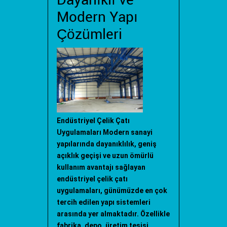
Dayanıklı ve
Modern Yapı
Çözümleri
Endüstriyel Çelik Çatı
Uygulamaları Modern sanayi
yapılarında dayanıklılık, geniş
açıklık geçişi ve uzun ömürlü
kullanım avantajı sağlayan
endüstriyel çelik çatı
uygulamaları, günümüzde en çok
tercih edilen yapı sistemleri
arasında yer almaktadır. Özellikle
fabrika, depo, üretim tesisi,