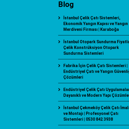
Blog
İstanbul Çelik Çatı Sistemleri,
Ekonomik Yangın Kapısı ve Yangın
Merdiveni Firması | Karaboğa
İstanbul Otopark Sundurma Fiyatlar
Çelik Konstrüksiyon Otopark
Sundurma Sistemleri
Fabrika İçin Çelik Çatı Sistemleri |
Endüstriyel Çatı ve Yangın Güvenli
Çözümleri
Endüstriyel Çelik Çatı Uygulamaları
Dayanıklı ve Modern Yapı Çözümle
İstanbul Çekmeköy Çelik Çatı İmal
ve Montajı | Profesyonel Çatı
Sistemleri | 0530 842 3938