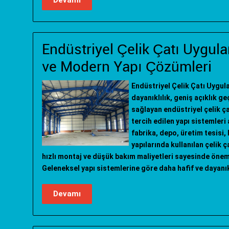
Devamı
Endüstriyel Çelik Çatı Uygula
ve Modern Yapı Çözümleri
Endüstriyel Çelik Çatı Uygul
dayanıklılık, geniş açıklık g
sağlayan endüstriyel çelik 
tercih edilen yapı sistemleri
fabrika, depo, üretim tesisi,
yapılarında kullanılan çelik 
hızlı montaj ve düşük bakım maliyetleri sayesinde önem
Geleneksel yapı sistemlerine göre daha hafif ve dayanık
Devamı