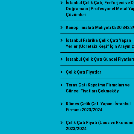
İstanbul Çelik Çatı, Ferforjeci ve 
Doğramacı | Profesyonel Metal Ya
Çözümleri
Kanopi İmalatı Maliyeti 0530 842 3
İstanbul Fabrika Çelik Çatı Yapan
Yerler (Ücretsiz Keşif İçin Arayınız
İstanbul Çelik Çatı Güncel Fiyatlar
Çelik Çatı Fiyatları
Teras Çatı Kapatma Firmaları ve
Güncel Fiyatları Çekmeköy
Kümes Çelik Çatı Yapımı İstanbul
Firması 2023/2024
Çelik Çatı Fiyatı (Ucuz ve Ekonomi
2023/2024