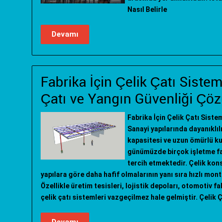
Nasıl Belirle
Devamı
Fabrika İçin Çelik Çatı Sistem
Çatı ve Yangın Güvenliği Çöz
Fabrika İçin Çelik Çatı Sist
Sanayi yapılarında dayanıklıl
kapasitesi ve uzun ömürlü ku
günümüzde birçok işletme fab
tercih etmektedir. Çelik kon
yapılara göre daha hafif olmalarının yanı sıra hızlı mon
Özellikle üretim tesisleri, lojistik depoları, otomotiv f
çelik çatı sistemleri vazgeçilmez hale gelmiştir. Çelik