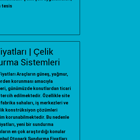
 tesis
atları | Çelik
urma Sistemleri
yatları Araçların güneş, yağmur,
lerden korunması amacıyla
eri, günümüzde konutlardan ticari
tercih edilmektedir. Özellikle site
 fabrika sahaları, iş merkezleri ve
lik konstrüksiyon çözümleri
im korunabilmektedir. Bu nedenle
yatları, yeni bir sundurma
ıların en çok araştırdığı konular
anbul Otopark Sundurma Fiyatları