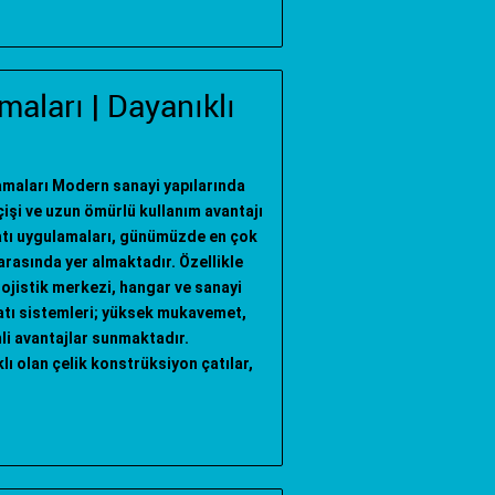
maları | Dayanıklı
amaları Modern sanayi yapılarında
eçişi ve uzun ömürlü kullanım avantajı
çatı uygulamaları, günümüzde en çok
 arasında yer almaktadır. Özellikle
 lojistik merkezi, hangar ve sanayi
çatı sistemleri; yüksek mukavemet,
li avantajlar sunmaktadır.
lı olan çelik konstrüksiyon çatılar,