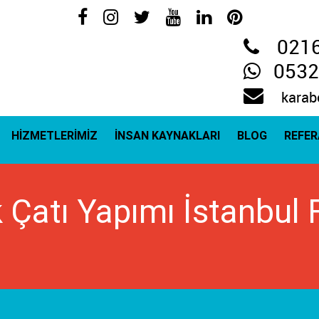
021
0532
karab
HİZMETLERİMİZ
İNSAN KAYNAKLARI
BLOG
REFE
 Çatı Yapımı İstanbul 