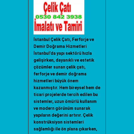
İstanbul Çelik Çatı, Ferforje ve
Demir Doğrama Hizmetleri
İstanbul’da yapı sektörü hızla
gelişirken, dayanıklı ve estetik
çözümler sunan çelik çatı,
ferforje ve demir doğrama
hizmetleri büyük önem
kazanmıştır. Hem bireysel hem de
ticari projelerde tercih edilen bu
sistemler, uzun ömürlü kullanım
ve modern görünüm sunarak
yapıların değerini artırır. Çelik
konstrüksiyon sistemleri
sağlamlığı ile ön plana çıkarken,