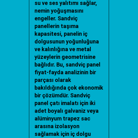
su ve ses yalıtımı sağlar,
nemin yoğuşmasını
engeller. Sandviç
panellerin taşıma
kapasitesi, panelin iç
dolgusunun yoğunluğuna
ve kalınlığına ve metal
yüzeylerin geometrisine
bağlıdır. Bu, sandviç panel
fiyat-fayda analizinin bir
parçası olarak
bakıldığında çok ekonomik
bir çözümdür.
Sandviç
panel çatı imalatı
için iki
adet boyalı galvaniz veya
alüminyum trapez sac
arasına izolasyon
sağlamak için iç dolgu