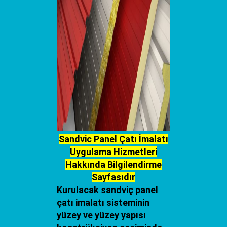
Sandvic Panel Çatı İmalatı
Uygulama Hizmetleri
Hakkında Bilgilendirme
Sayfasıdır
Kurulacak
sandviç panel
çatı imalatı
sisteminin
yüzey ve yüzey yapısı