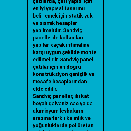
çatılarda, çatı yapısı için
en iyi yapısal tasarımı
belirlemek için statik yük
ve sismik hesaplar
yapılmalıdır. Sandviç
panellerde kullanılan
yapılar kaçak ihtimaline
karşı uygun şekilde monte
edilmelidir. Sandviç panel
çatılar için en doğru
konstrüksiyon genişlik ve
mesafe hesaplarından
elde edilir.
Sandviç paneller, iki kat
boyalı galvaniz sac ya da
alüminyum levhaların
arasına farklı kalınlık ve
yoğunluklarda poliüretan