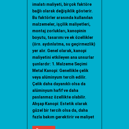
imalatı maliyeti, birçok faktöre
bağlı olarak değişiklik gösterir.
Bu faktörler arasında kullanılan
malzemeler, işçilik maliyetleri,
montaj zorlukları, kanopinin
boyutu, tasarımı ve ek özellikler
(örn. aydınlatma, su geçirmezlik)
yer alır. Genel olarak, kanopi
maliyetini etkileyen ana unsurlar
şunlardır: 1. Malzeme Seçimi
Metal Kanopi: Genellikle çelik
veya alüminyum tercih edilir.
Çelik daha dayanıklı olsa da
alüminyum hafif ve daha
paslanmaz özellikte olabilir.
Ahşap Kanopi: Estetik olarak
güzel bir tercih olsa da, daha
fazla bakım gerektirir ve maliyet