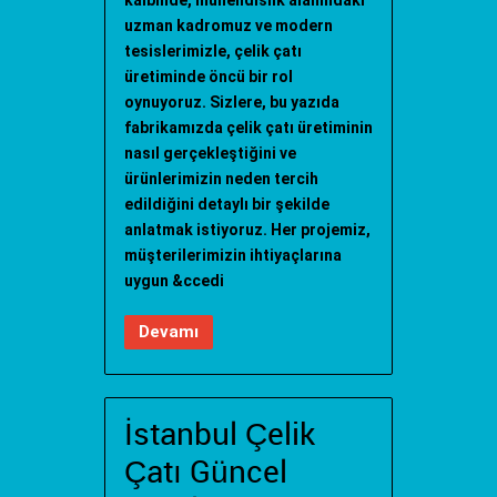
uzman kadromuz ve modern
tesislerimizle, çelik çatı
üretiminde öncü bir rol
oynuyoruz. Sizlere, bu yazıda
fabrikamızda çelik çatı üretiminin
nasıl gerçekleştiğini ve
ürünlerimizin neden tercih
edildiğini detaylı bir şekilde
anlatmak istiyoruz. Her projemiz,
müşterilerimizin ihtiyaçlarına
uygun &ccedi
Devamı
İstanbul Çelik
Çatı Güncel