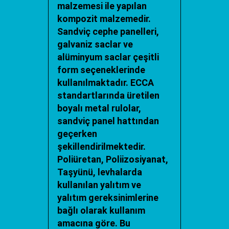
malzemesi ile yapılan
kompozit malzemedir.
Sandviç cephe panelleri,
galvaniz saclar ve
alüminyum saclar çeşitli
form seçeneklerinde
kullanılmaktadır. ECCA
standartlarında üretilen
boyalı metal rulolar,
sandviç panel hattından
geçerken
şekillendirilmektedir.
Poliüretan, Poliizosiyanat,
Taşyünü, levhalarda
kullanılan yalıtım ve
yalıtım gereksinimlerine
bağlı olarak kullanım
amacına göre. Bu