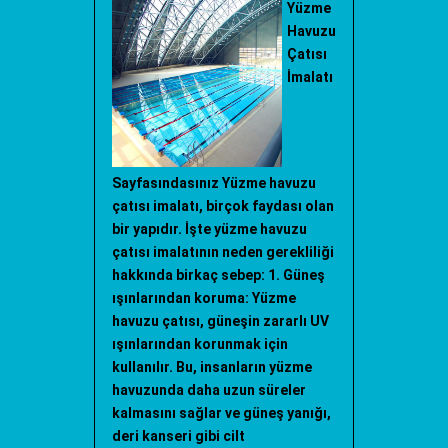
Yüzme
Havuzu
Çatısı
İmalatı
Sayfasındasınız Yüzme havuzu
çatısı imalatı, birçok faydası olan
bir yapıdır. İşte yüzme havuzu
çatısı imalatının neden gerekliliği
hakkında birkaç sebep: 1. Güneş
ışınlarından koruma: Yüzme
havuzu çatısı, güneşin zararlı UV
ışınlarından korunmak için
kullanılır. Bu, insanların yüzme
havuzunda daha uzun süreler
kalmasını sağlar ve güneş yanığı,
deri kanseri gibi cilt