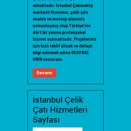
almaktadır. İstanbul Çekmeköy
merkezli firmamız, çelik çatı
imalatı ve montajı alanında
uzmanlaşmış olup Türkiye’nin
dört bir yanına profesyonel
hizmet sunmaktadır. Projeleriniz
için hızlı teklif almak ve detaylı
bilgi edinmek adına 0530 842
3938 numaramı
Devamı
İstanbul Çelik
Çatı Hizmetleri
Sayfası