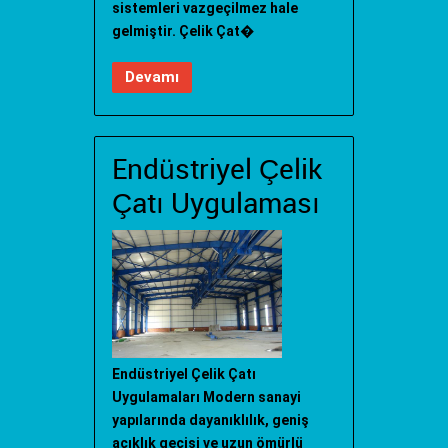
sistemleri vazgeçilmez hale
gelmiştir. Çelik Çat�
Devamı
Endüstriyel Çelik
Çatı Uygulaması
Endüstriyel Çelik Çatı
Uygulamaları Modern sanayi
yapılarında dayanıklılık, geniş
açıklık geçişi ve uzun ömürlü