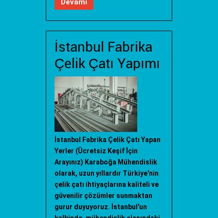
Devamı
İstanbul Fabrika
Çelik Çatı Yapımı
İstanbul Fabrika Çelik Çatı Yapan
Yerler (Ücretsiz Keşif İçin
Arayınız) Karaboğa Mühendislik
olarak, uzun yıllardır Türkiye'nin
çelik çatı ihtiyaçlarına kaliteli ve
güvenilir çözümler sunmaktan
gurur duyuyoruz. İstanbul'un
kalbinde, mühendislik alanındaki