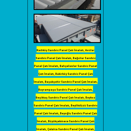
Kadıköy Sandvic Panel Çatı İmalatı, Avcilar
Sandvic Panel Çatı İmalatı, Bağcilar Sandvic
Panel Çatı İmalatı, Bahçelievler Sandvic Panel
Çatı İmalatı, Bakirköy Sandvic Panel Çatı
İmalatı, Başakşehir Sandvic Panel Çatı İmalatı,
Bayrampaşa Sandvic Panel Çatı İmalatı,
Beşiktaş Sandvic Panel Çatı İmalatı, Beykoz
Sandvic Panel Çatı İmalatı, Beylikdüzü Sandvic
Panel Çatı İmalatı, Beyoğlu Sandvic Panel Çatı
İmalatı, Büyükçekmece Sandvic Panel Çatı
İmalatı, Çatalca Sandvic Panel Çatı İmalatı,