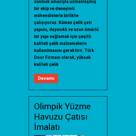
sunmak amacıyla uzmanlaşmış
bir ekip ve deneyimli
mühendislerle birlikte
çalışıyoruz. Kümes çelik çatı
yapımı, dayanıklı ve uzun ömürlü
bir yapı sağlamak için çeşitli
kaliteli çelik malzemelerin
kullanılmasını gerektirir. Türk
Door Firması olarak, yüksek
kaliteli çelik
Devamı
Olimpik Yüzme
Havuzu Çatısı
İmalatı