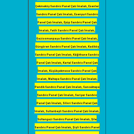
Çekmeköy Sandvic Panel Çatı İmalatı, Esenler
Sandvic Panel Çatı İmalatı, Esenyurt Sandvic
Panel Çatı İmalatı, Eyüp Sandvic Panel Çatı
İmalatı, Fatih Sandvic Panel Çatı İmalatı,
Gaziosmanpaşa Sandvic Panel Çatı İmalatı,
Güngören Sandvic Panel Çatı İmalatı, Kadiköy
Sandvic Panel Çatı İmalatı, Kâğithane Sandvic
Panel Çatı İmalatı, Kartal Sandvic Panel Çatı
İmalatı, Küçükçekmece Sandvic Panel Çatı
İmalatı, Maltepe Sandvic Panel Çatı İmalatı,
Pendik Sandvic Panel Çatı İmalatı, Sancaktepe
Sandvic Panel Çatı İmalatı, Sariyer Sandvic
Panel Çatı İmalatı, Silivri Sandvic Panel Çatı
İmalatı, Sultanbeyli Sandvic Panel Çatı İmalatı,
Sultangazi Sandvic Panel Çatı İmalatı, Şile
Sandvic Panel Çatı İmalatı, Şişli Sandvic Panel