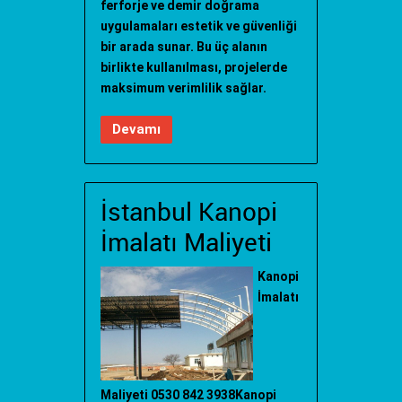
ferforje ve demir doğrama
uygulamaları estetik ve güvenliği
bir arada sunar. Bu üç alanın
birlikte kullanılması, projelerde
maksimum verimlilik sağlar.
Devamı
İstanbul Kanopi
İmalatı Maliyeti
Kanopi
İmalatı
Maliyeti 0530 842 3938Kanopi