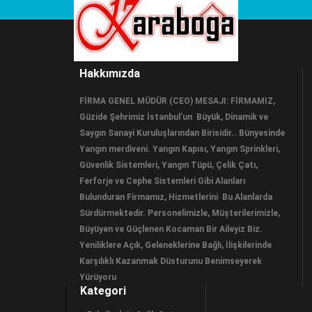
Hakkımızda
FİRMA GENEL MÜDÜR (CEO) MESAJI: FİRMAMIZ,
Güzide Şehrimiz İstanbul’un Büyük, Dinamik ve
Saygın Sanayi Kuruluşlarından Birisidir.. Bünyesinde
Yangın merdiveni. Yangın Kapısı, Yangın Sprinkleri,
Güvenlik Sistemleri, Yangın Tüpü, Çelik Çatı,
Ferforje ve Cephe Sistemleri Gibi Alanları
Bulunduran Firmamız, Hizmetlerini Bu Alanlarda
Sürdürmektedir. Personelimizle, Müşterilerimizle,
Büyüyen ve Güçlenen Kocaman Bir Aileyiz Biz.
Yeniliklere Açık, Geleneklerine Bağlı, İlişkilerinde
Karşılıklı Kazanmak Düsturunu Benimseyerek
Yürüyoru
Kategori