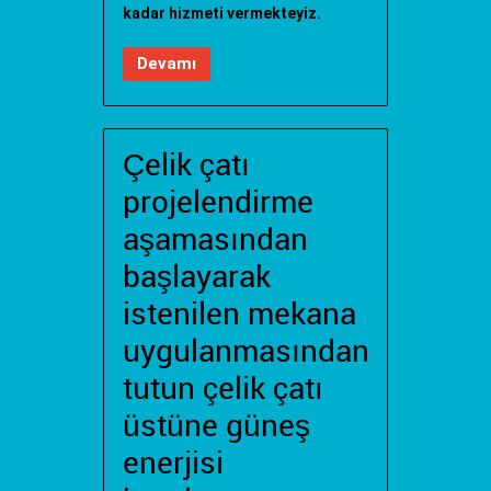
kadar hizmeti vermekteyiz.
Devamı
Çelik çatı
projelendirme
aşamasından
başlayarak
istenilen mekana
uygulanmasından
tutun çelik çatı
üstüne güneş
enerjisi