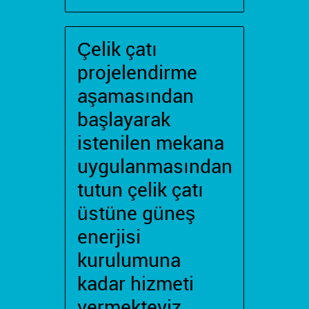
Çelik çatı
projelendirme
aşamasından
başlayarak
istenilen mekana
uygulanmasından
tutun çelik çatı
üstüne güneş
enerjisi
kurulumuna
kadar hizmeti
vermekteyiz.