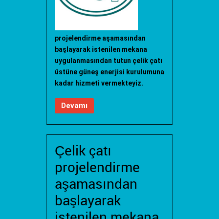
projelendirme aşamasından
başlayarak istenilen mekana
uygulanmasından tutun çelik çatı
üstüne güneş enerjisi kurulumuna
kadar hizmeti vermekteyiz.
Devamı
Çelik çatı
projelendirme
aşamasından
başlayarak
istenilen mekana