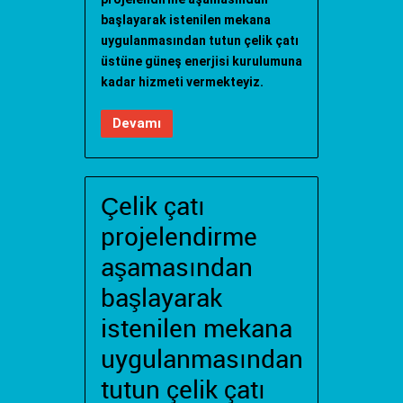
başlayarak istenilen mekana
uygulanmasından tutun çelik çatı
üstüne güneş enerjisi kurulumuna
kadar hizmeti vermekteyiz.
Devamı
Çelik çatı
projelendirme
aşamasından
başlayarak
istenilen mekana
uygulanmasından
tutun çelik çatı