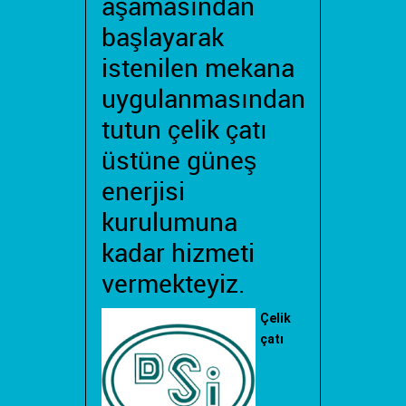
aşamasından
başlayarak
istenilen mekana
uygulanmasından
tutun çelik çatı
üstüne güneş
enerjisi
kurulumuna
kadar hizmeti
vermekteyiz.
Çelik
çatı