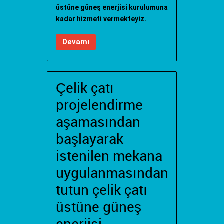
üstüne güneş enerjisi kurulumuna
kadar hizmeti vermekteyiz.
Devamı
Çelik çatı
projelendirme
aşamasından
başlayarak
istenilen mekana
uygulanmasından
tutun çelik çatı
üstüne güneş