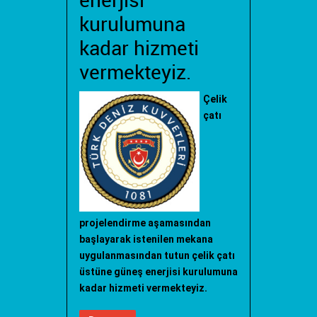
enerjisi
kurulumuna
kadar hizmeti
vermekteyiz.
Çelik
çatı
projelendirme aşamasından
başlayarak istenilen mekana
uygulanmasından tutun çelik çatı
üstüne güneş enerjisi kurulumuna
kadar hizmeti vermekteyiz.