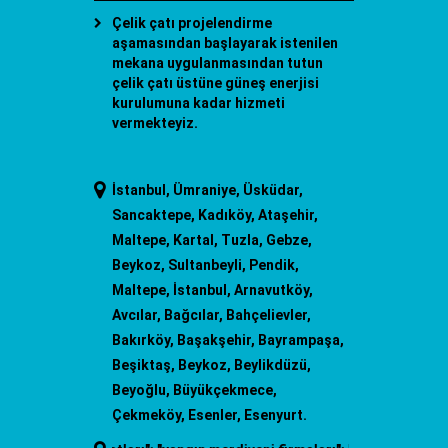
Çelik çatı projelendirme
aşamasından başlayarak istenilen
mekana uygulanmasından tutun
çelik çatı üstüne güneş enerjisi
kurulumuna kadar hizmeti
vermekteyiz.
İstanbul, Ümraniye, Üsküdar,
Sancaktepe, Kadıköy, Ataşehir,
Maltepe, Kartal, Tuzla, Gebze,
Beykoz, Sultanbeyli, Pendik,
Maltepe, İstanbul, Arnavutköy,
Avcılar, Bağcılar, Bahçelievler,
Bakırköy, Başakşehir, Bayrampaşa,
Beşiktaş, Beykoz, Beylikdüzü,
Beyoğlu, Büyükçekmece,
Çekmeköy, Esenler, Esenyurt.