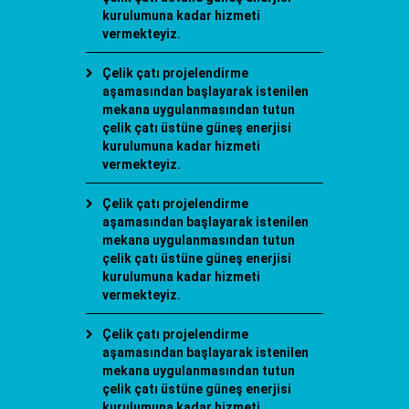
kurulumuna kadar hizmeti
vermekteyiz.
Çelik çatı projelendirme
aşamasından başlayarak istenilen
mekana uygulanmasından tutun
çelik çatı üstüne güneş enerjisi
kurulumuna kadar hizmeti
vermekteyiz.
Çelik çatı projelendirme
aşamasından başlayarak istenilen
mekana uygulanmasından tutun
çelik çatı üstüne güneş enerjisi
kurulumuna kadar hizmeti
vermekteyiz.
Çelik çatı projelendirme
aşamasından başlayarak istenilen
mekana uygulanmasından tutun
çelik çatı üstüne güneş enerjisi
kurulumuna kadar hizmeti