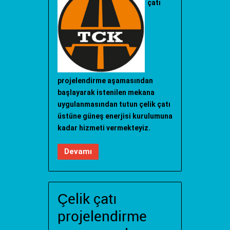
çatı
projelendirme aşamasından
başlayarak istenilen mekana
uygulanmasından tutun çelik çatı
üstüne güneş enerjisi kurulumuna
kadar hizmeti vermekteyiz.
Devamı
Çelik çatı
projelendirme