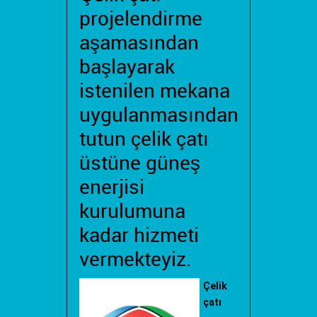
projelendirme
aşamasından
başlayarak
istenilen mekana
uygulanmasından
tutun çelik çatı
üstüne güneş
enerjisi
kurulumuna
kadar hizmeti
vermekteyiz.
Çelik
çatı