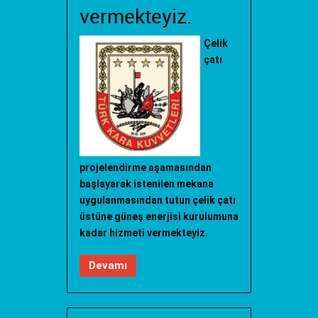
vermekteyiz.
Çelik
çatı
projelendirme aşamasından
başlayarak istenilen mekana
uygulanmasından tutun çelik çatı
üstüne güneş enerjisi kurulumuna
kadar hizmeti vermekteyiz.
Devamı