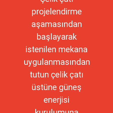
projelendirme
aşamasından
başlayarak
istenilen mekana
uygulanmasından
tutun çelik çatı
üstüne güneş
enerjisi
kurulumuna