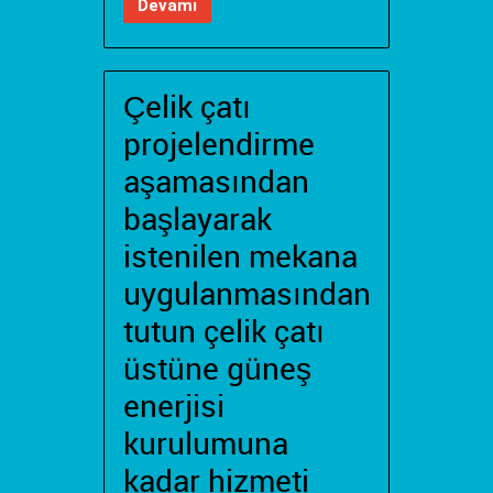
Devamı
Çelik çatı
projelendirme
aşamasından
başlayarak
istenilen mekana
uygulanmasından
tutun çelik çatı
üstüne güneş
enerjisi
kurulumuna
kadar hizmeti