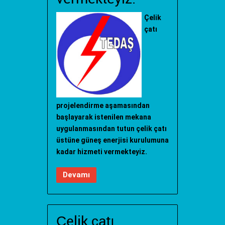
Çelik
çatı
projelendirme aşamasından
başlayarak istenilen mekana
uygulanmasından tutun çelik çatı
üstüne güneş enerjisi kurulumuna
kadar hizmeti vermekteyiz.
Devamı
Çelik çatı