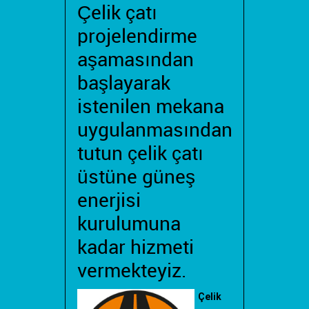
Çelik çatı
projelendirme
aşamasından
başlayarak
istenilen mekana
uygulanmasından
tutun çelik çatı
üstüne güneş
enerjisi
kurulumuna
kadar hizmeti
vermekteyiz.
Çelik