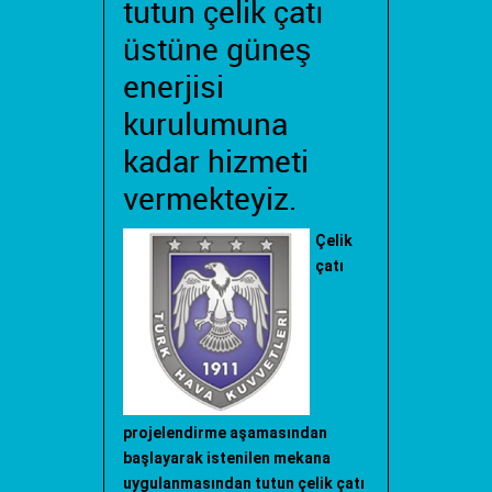
tutun çelik çatı
üstüne güneş
enerjisi
kurulumuna
kadar hizmeti
vermekteyiz.
Çelik
çatı
projelendirme aşamasından
başlayarak istenilen mekana
uygulanmasından tutun çelik çatı