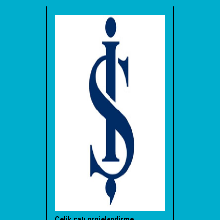
Çelik çatı projelendirme