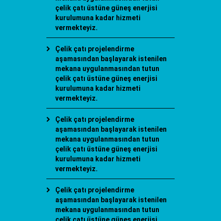
çelik çatı üstüne güneş enerjisi
kurulumuna kadar hizmeti
vermekteyiz.
Çelik çatı projelendirme
aşamasından başlayarak istenilen
mekana uygulanmasından tutun
çelik çatı üstüne güneş enerjisi
kurulumuna kadar hizmeti
vermekteyiz.
Çelik çatı projelendirme
aşamasından başlayarak istenilen
mekana uygulanmasından tutun
çelik çatı üstüne güneş enerjisi
kurulumuna kadar hizmeti
vermekteyiz.
Çelik çatı projelendirme
aşamasından başlayarak istenilen
mekana uygulanmasından tutun
çelik çatı üstüne güneş enerjisi