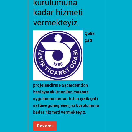
kurulumuna
kadar hizmeti
vermekteyiz.
Çelik
çatı
projelendirme aşamasından
başlayarak istenilen mekana
uygulanmasından tutun çelik çatı
üstüne güneş enerjisi kurulumuna
kadar hizmeti vermekteyiz.
Devamı