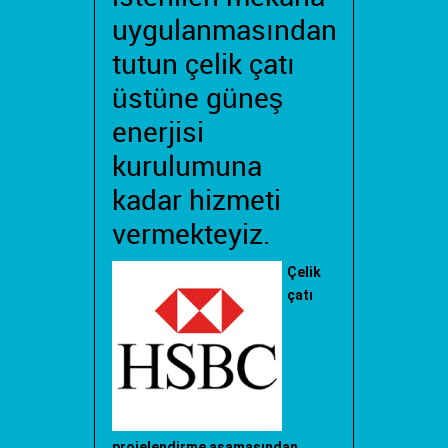
uygulanmasından
tutun çelik çatı
üstüne güneş
enerjisi
kurulumuna
kadar hizmeti
vermekteyiz.
Çelik
çatı
projelendirme aşamasından