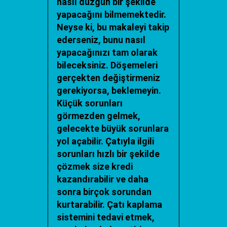
nasıl düzgün bir şekilde
yapacağını bilmemektedir.
Neyse ki, bu makaleyi takip
ederseniz, bunu nasıl
yapacağınızı tam olarak
bileceksiniz. Döşemeleri
gerçekten değiştirmeniz
gerekiyorsa, beklemeyin.
Küçük sorunları
görmezden gelmek,
gelecekte büyük sorunlara
yol açabilir. Çatıyla ilgili
sorunları hızlı bir şekilde
çözmek size kredi
kazandırabilir ve daha
sonra birçok sorundan
kurtarabilir. Çatı kaplama
sistemini tedavi etmek,