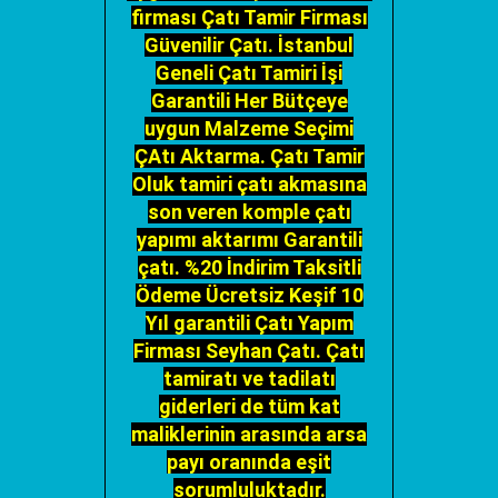
firması Çatı Tamir Firması
Güvenilir Çatı. İstanbul
Geneli Çatı Tamiri İşi
Garantili Her Bütçeye
uygun Malzeme Seçimi
ÇAtı Aktarma. Çatı Tamir
Oluk tamiri çatı akmasına
son veren komple çatı
yapımı aktarımı Garantili
çatı. %20 İndirim Taksitli
Ödeme Ücretsiz Keşif 10
Yıl garantili Çatı Yapım
Firması Seyhan Çatı. Çatı
tamiratı ve tadilatı
giderleri de tüm kat
maliklerinin arasında arsa
payı oranında eşit
sorumluluktadır.