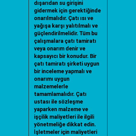
dışarıdan su girişini
gidermek için gerektiğinde
onarılmalıdır. Çatı ısı ve
yağışa karşı yalıtılmalı ve
güçlendirilmelidir. Tüm bu
çalışmalara
çatı tamiratı
veya onarım denir ve
kapsayıcı bir konudur. Bir
çatı tamiratı
şirketi uygun
bir inceleme yapmalı ve
onarımı uygun
malzemelerle
tamamlamalıdır. Çatı
ustası ile sözleşme
yaparken malzeme ve
işçilik maliyetleri ile ilgili
yönetmeliğe dikkat edin.
İşletmeler için maliyetleri