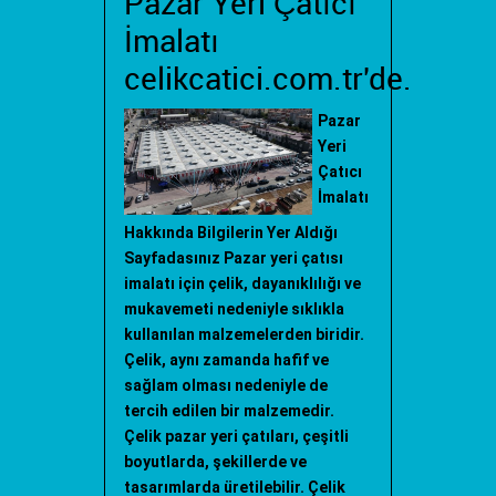
Pazar Yeri Çatıcı
İmalatı
celikcatici.com.tr'de.
Pazar
Yeri
Çatıcı
İmalatı
Hakkında Bilgilerin Yer Aldığı
Sayfadasınız Pazar yeri çatısı
imalatı için çelik, dayanıklılığı ve
mukavemeti nedeniyle sıklıkla
kullanılan malzemelerden biridir.
Çelik, aynı zamanda hafif ve
sağlam olması nedeniyle de
tercih edilen bir malzemedir.
Çelik pazar yeri çatıları, çeşitli
boyutlarda, şekillerde ve
tasarımlarda üretilebilir. Çelik