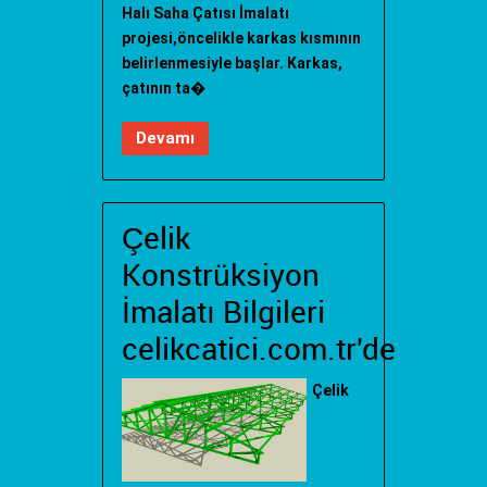
Halı Saha Çatısı İmalatı
projesi,öncelikle karkas kısmının
belirlenmesiyle başlar. Karkas,
çatının ta�
Devamı
Çelik
Konstrüksiyon
İmalatı Bilgileri
celikcatici.com.tr'de
Çelik