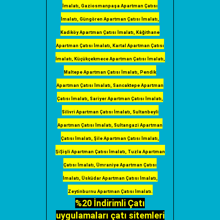
İmalatı, Gaziosmanpaşa Apartman Çatısı
İmalatı, Güngören Apartman Çatısı İmalatı,
Kadiköy Apartman Çatısı İmalatı, Kâğithane
Apartman Çatısı İmalatı, Kartal Apartman Çatısı
İmalatı, Küçükçekmece Apartman Çatısı İmalatı,
Maltepe Apartman Çatısı İmalatı, Pendik
Apartman Çatısı İmalatı, Sancaktepe Apartman
Çatısı İmalatı, Sariyer Apartman Çatısı İmalatı,
Silivri Apartman Çatısı İmalatı, Sultanbeyli
Apartman Çatısı İmalatı, Sultangazi Apartman
Çatısı İmalatı, Şile Apartman Çatısı İmalatı,
ŞiŞişli Apartman Çatısı İmalatı, Tuzla Apartman
Çatısı İmalatı, Ümraniye Apartman Çatısı
İmalatı, Üsküdar Apartman Çatısı İmalatı,
Zeytinburnu Apartman Çatısı İmalatı.
%20 İndirimli Çatı
uygulamaları çatı sitemleri