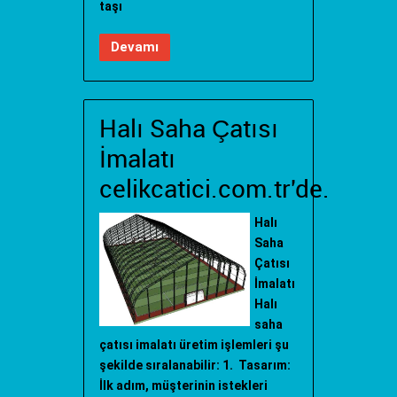
taşı
Devamı
Halı Saha Çatısı
İmalatı
celikcatici.com.tr'de.
Halı
Saha
Çatısı
İmalatı
Halı
saha
çatısı imalatı üretim işlemleri şu
şekilde sıralanabilir: 1. Tasarım:
İlk adım, müşterinin istekleri