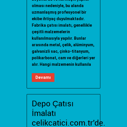
olması nedeniyle, bu alanda
uzmanlaşmış profesyonel bir
ekibe ihtiyaç duyulmaktadır.
Fabrika çatısı imalatı, genellikle
çeşitli malzemelerin
kullanılmasıyla yapılır. Bunlar
arasında metal, çelik, alüminyum,
galvanizli sac, çinko-titanyum,
polikarbonat, cam ve diğerleri yer
alır. Hangi malzemenin kullanıla
Devamı
Depo Çatısı
İmalatı
celikcatici.com.tr'de.