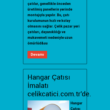
çatılar, genellikle önceden
üretilmiş panellerin yerinde
montajıyla yapılır. Bu, çatı
kurulumunun hızlı ve kolay
olmasını sağlar. Çelik pazar yeri
çatıları, dayanıklılığı ve
mukavemeti nedeniyle uzun
ömürlüd&uu
Devamı
Hangar Çatısı
İmalatı
celikcatici.com.tr'de.
Hangar
Çatışı