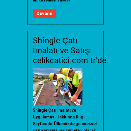
mukavemeti sayesi
Devamı
Shingle Çatı
İmalatı ve Satışı
celikcatici.com.tr'de.
Shingle Çatı İmalatı ve
Uygulaması Hakkında Bilgi
Sayfasıdır Ülkemizde geleneksel
çatı kaplama malzemeleri olarak